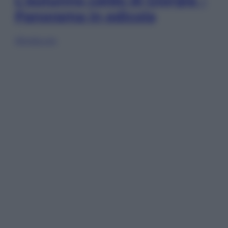
Panorama in edicola
Sfoglia ora