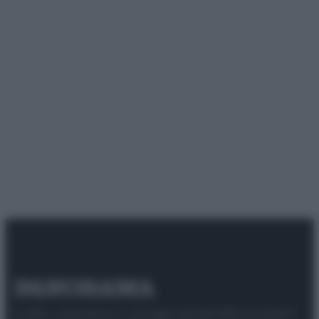
© 2025 – Panorama s.r.l. (Gruppo Società Editrice Italiana