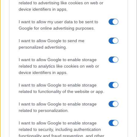
related to advertising like cookies on web or
device identifiers in apps.
I want to allow my user data to be sent to
Google for online advertising purposes.
I want to allow Google to send me
personalized advertising.
I want to allow Google to enable storage
related to analytics like cookies on web or
device identifiers in apps.
I want to allow Google to enable storage
related to functionality of the website or app.
I want to allow Google to enable storage
related to personalization.
I want to allow Google to enable storage
related to security, including authentication
functionality and fraud prevention, and other