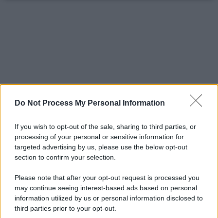
Do Not Process My Personal Information
If you wish to opt-out of the sale, sharing to third parties, or
processing of your personal or sensitive information for
targeted advertising by us, please use the below opt-out
section to confirm your selection.
Please note that after your opt-out request is processed you
may continue seeing interest-based ads based on personal
information utilized by us or personal information disclosed to
third parties prior to your opt-out.