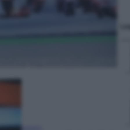
Le
Giovanni