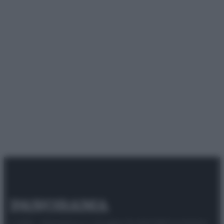
© 2025 – Panorama s.r.l. (Gruppo Società Editrice Italiana