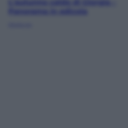
L’autunno caldo di Giorgia –
Panorama in edicola
Sfoglia ora