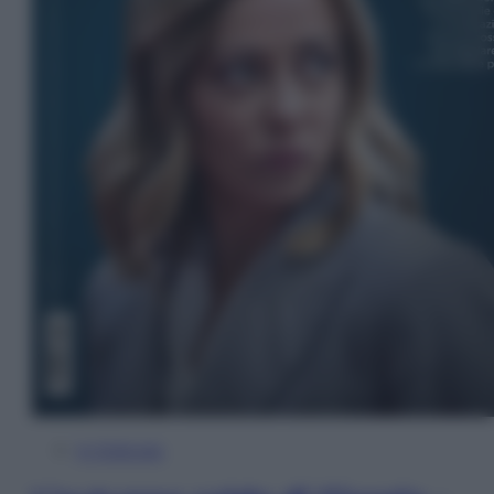
In Edicola