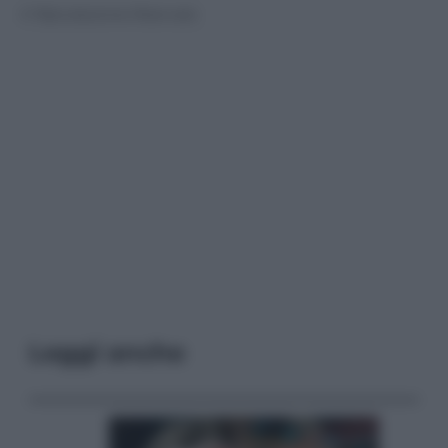
© Riproduzione Riservata
Leggi anche