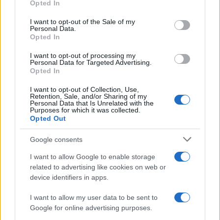
Opted In
Please note that this website/app uses one or more Google
services and may gather and store information including but
I want to opt-out of the Sale of my
Personal Data.
not limited to your visit or usage behaviour. You may click to
Opted In
grant or deny consent to Google and its third-party tags to
use your data for below specified purposes in below Google
I want to opt-out of processing my
consent section.
Personal Data for Targeted Advertising.
Opted In
I want to opt-out of Collection, Use,
Retention, Sale, and/or Sharing of my
Personal Data that Is Unrelated with the
Purposes for which it was collected.
Opted Out
Google consents
I want to allow Google to enable storage
related to advertising like cookies on web or
device identifiers in apps.
I want to allow my user data to be sent to
Google for online advertising purposes.