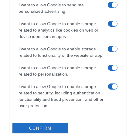
I want to allow Google to send me
personalized advertising.
I want to allow Google to enable storage
related to analytics like cookies on web or
device identifiers in apps.
I want to allow Google to enable storage
related to functionality of the website or app.
I want to allow Google to enable storage
related to personalization.
I want to allow Google to enable storage
related to security, including authentication
functionality and fraud prevention, and other
user protection.
CONFIRM