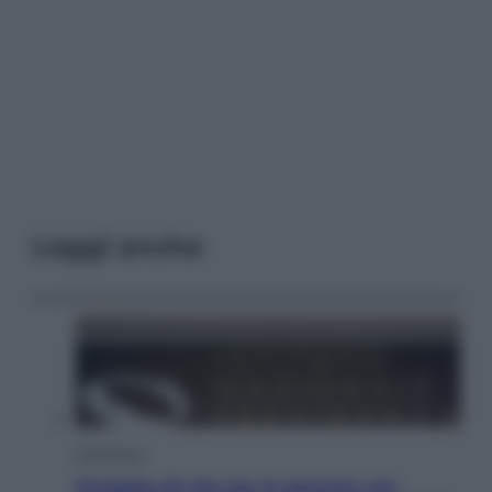
Leggi anche
Economia
Progetto di vita per le persone con