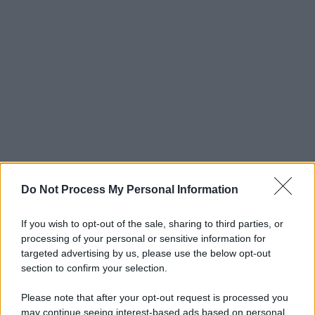
Do Not Process My Personal Information
If you wish to opt-out of the sale, sharing to third parties, or
processing of your personal or sensitive information for
targeted advertising by us, please use the below opt-out
section to confirm your selection.
Please note that after your opt-out request is processed you
may continue seeing interest-based ads based on personal