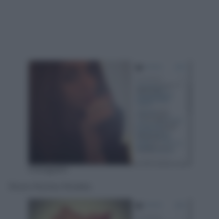
Instagram
Rocio Muños Morales