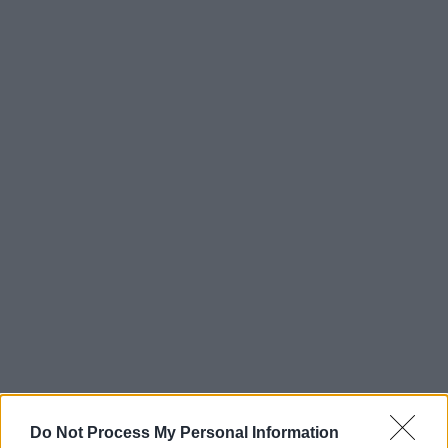
Do Not Process My Personal Information