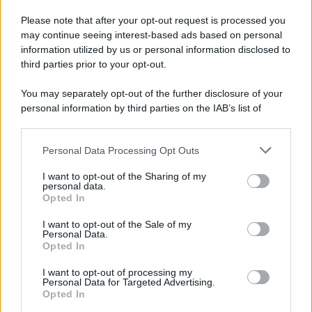
Please note that after your opt-out request is processed you
may continue seeing interest-based ads based on personal
information utilized by us or personal information disclosed to
third parties prior to your opt-out.
You may separately opt-out of the further disclosure of your
personal information by third parties on the IAB’s list of
downstream participants.
Personal Data Processing Opt Outs
This information may also be disclosed by us to third parties
on the IAB’s List of Downstream Participants that may further
I want to opt-out of the Sharing of my
disclose it to other third parties.
personal data.
Opted In
Please note that this website/app uses one or more Google
services and may gather and store information including but
I want to opt-out of the Sale of my
Personal Data.
not limited to your visit or usage behaviour. You may click to
Opted In
grant or deny consent to Google and its third-party tags to
use your data for below specified purposes in below Google
I want to opt-out of processing my
consent section.
Personal Data for Targeted Advertising.
Opted In