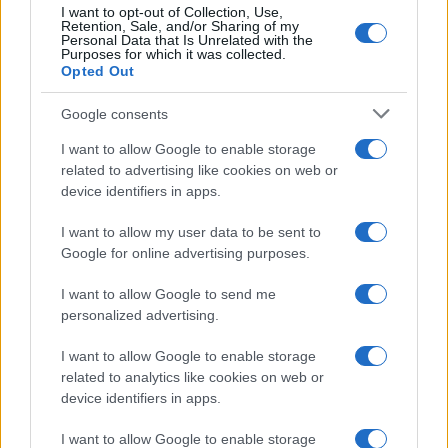
I want to opt-out of Collection, Use,
Retention, Sale, and/or Sharing of my
Personal Data that Is Unrelated with the
Purposes for which it was collected.
Opted Out
Google consents
I want to allow Google to enable storage
related to advertising like cookies on web or
device identifiers in apps.
I want to allow my user data to be sent to
Google for online advertising purposes.
I want to allow Google to send me
personalized advertising.
I want to allow Google to enable storage
related to analytics like cookies on web or
device identifiers in apps.
I want to allow Google to enable storage