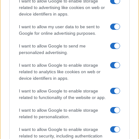
I want to allow Google to enable storage
related to advertising like cookies on web or
device identifiers in apps.
I want to allow my user data to be sent to
Google for online advertising purposes.
I want to allow Google to send me
personalized advertising.
I want to allow Google to enable storage
related to analytics like cookies on web or
device identifiers in apps.
I want to allow Google to enable storage
related to functionality of the website or app.
I want to allow Google to enable storage
related to personalization.
I want to allow Google to enable storage
related to security, including authentication