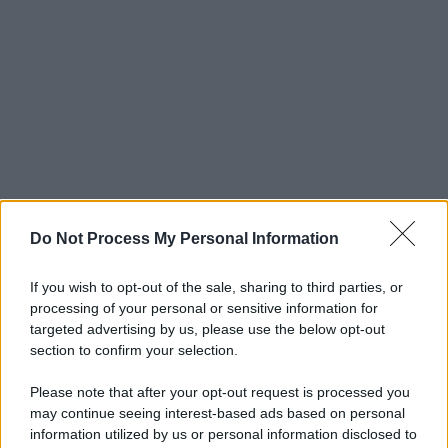
Do Not Process My Personal Information
If you wish to opt-out of the sale, sharing to third parties, or
processing of your personal or sensitive information for
targeted advertising by us, please use the below opt-out
section to confirm your selection.
Please note that after your opt-out request is processed you
may continue seeing interest-based ads based on personal
information utilized by us or personal information disclosed to