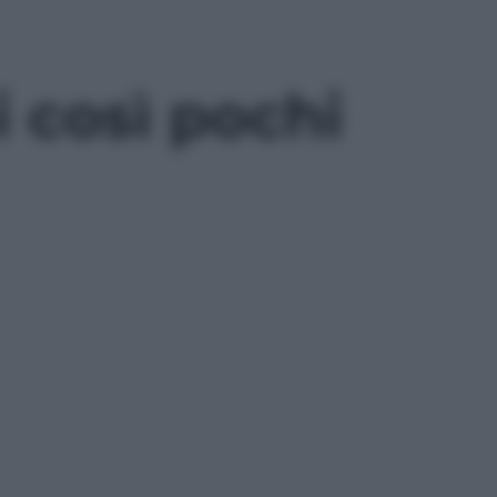
i così pochi