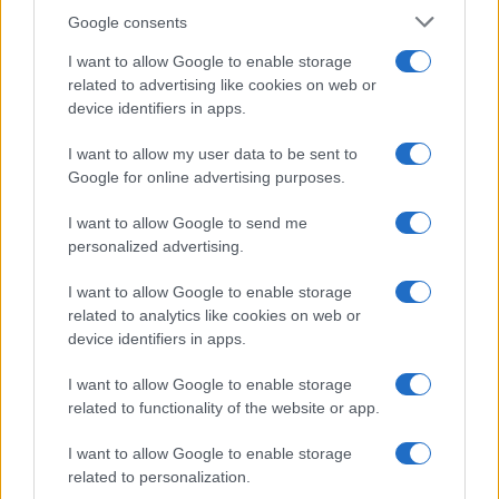
Google consents
I want to allow Google to enable storage
related to advertising like cookies on web or
device identifiers in apps.
I want to allow my user data to be sent to
Google for online advertising purposes.
I want to allow Google to send me
personalized advertising.
I want to allow Google to enable storage
related to analytics like cookies on web or
device identifiers in apps.
I want to allow Google to enable storage
related to functionality of the website or app.
I want to allow Google to enable storage
related to personalization.