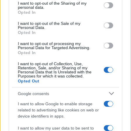
I want to opt-out of the Sharing of my
disclose it to other third parties.
personal data.
Opted In
Please note that this website/app uses one or more Google
services and may gather and store information including but
I want to opt-out of the Sale of my
Personal Data.
not limited to your visit or usage behaviour. You may click to
Opted In
grant or deny consent to Google and its third-party tags to
use your data for below specified purposes in below Google
I want to opt-out of processing my
consent section.
Personal Data for Targeted Advertising.
Opted In
I want to opt-out of Collection, Use,
Retention, Sale, and/or Sharing of my
Personal Data that Is Unrelated with the
Purposes for which it was collected.
Opted Out
Google consents
I want to allow Google to enable storage
related to advertising like cookies on web or
device identifiers in apps.
I want to allow my user data to be sent to