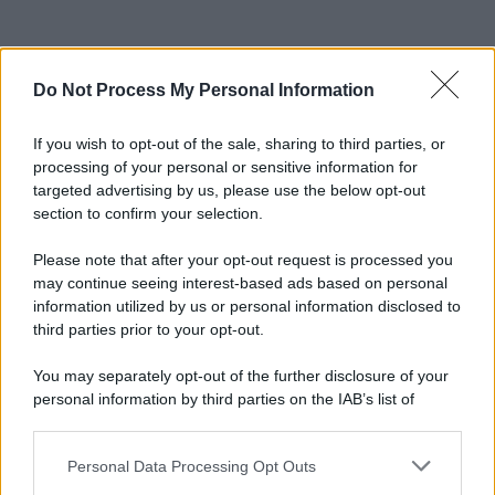
Do Not Process My Personal Information
If you wish to opt-out of the sale, sharing to third parties, or
processing of your personal or sensitive information for
targeted advertising by us, please use the below opt-out
section to confirm your selection.
Please note that after your opt-out request is processed you
may continue seeing interest-based ads based on personal
information utilized by us or personal information disclosed to
third parties prior to your opt-out.
You may separately opt-out of the further disclosure of your
personal information by third parties on the IAB’s list of
downstream participants.
Personal Data Processing Opt Outs
This information may also be disclosed by us to third parties
on the IAB’s List of Downstream Participants that may further