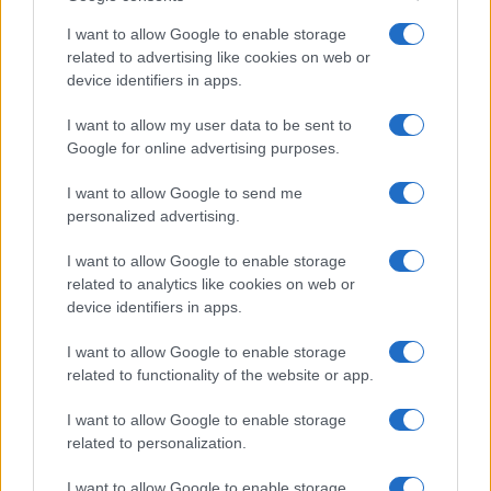
I want to allow Google to enable storage
related to advertising like cookies on web or
device identifiers in apps.
I want to allow my user data to be sent to
Google for online advertising purposes.
I want to allow Google to send me
personalized advertising.
I want to allow Google to enable storage
related to analytics like cookies on web or
device identifiers in apps.
I want to allow Google to enable storage
related to functionality of the website or app.
I want to allow Google to enable storage
related to personalization.
I want to allow Google to enable storage