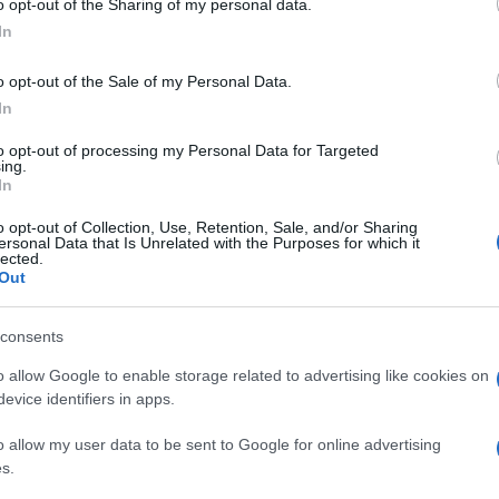
o opt-out of the Sharing of my personal data.
ogle consent section.
In
o opt-out of the Sale of my Personal Data.
In
to opt-out of processing my Personal Data for Targeted
ing.
In
o opt-out of Collection, Use, Retention, Sale, and/or Sharing
ersonal Data that Is Unrelated with the Purposes for which it
lected.
Out
consents
o allow Google to enable storage related to advertising like cookies on
evice identifiers in apps.
o allow my user data to be sent to Google for online advertising
s.