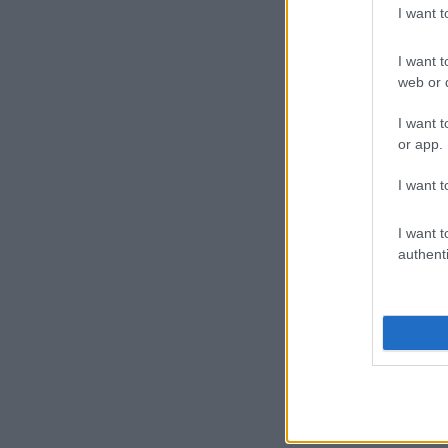
I want 
I want t
web or d
I want t
or app.
I want t
I want t
authenti