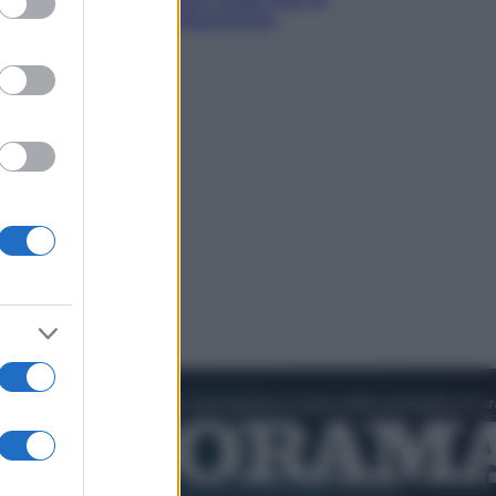
Pedro Sanchez in Mauritania