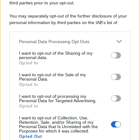
third parties prior to your opt-out.
You may separately opt-out of the further disclosure of your
personal information by third parties on the IAB’s list of
downstream participants.
Personal Data Processing Opt Outs
This information may also be disclosed by us to third parties
on the IAB’s List of Downstream Participants that may further
I want to opt-out of the Sharing of my
disclose it to other third parties.
personal data.
Opted In
Please note that this website/app uses one or more Google
services and may gather and store information including but
I want to opt-out of the Sale of my
Personal Data.
not limited to your visit or usage behaviour. You may click to
Opted In
grant or deny consent to Google and its third-party tags to
use your data for below specified purposes in below Google
I want to opt-out of processing my
consent section.
Personal Data for Targeted Advertising.
Opted In
I want to opt-out of Collection, Use,
Retention, Sale, and/or Sharing of my
Personal Data that Is Unrelated with the
Purposes for which it was collected.
Opted Out