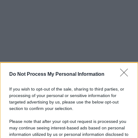
Do Not Process My Personal Information
If you wish to opt-out of the sale, sharing to third parties, or
processing of your personal or sensitive information for
targeted advertising by us, please use the below opt-out
section to confirm your selection.
Please note that after your opt-out request is processed you
may continue seeing interest-based ads based on personal
information utilized by us or personal information disclosed to