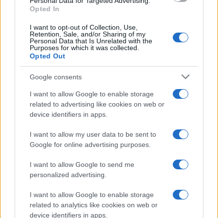
Personal Data for Targeted Advertising.
Opted In
I want to opt-out of Collection, Use,
Retention, Sale, and/or Sharing of my
Personal Data that Is Unrelated with the
Purposes for which it was collected.
Opted Out
Google consents
I want to allow Google to enable storage
related to advertising like cookies on web or
device identifiers in apps.
I want to allow my user data to be sent to
Google for online advertising purposes.
I want to allow Google to send me
personalized advertising.
I want to allow Google to enable storage
related to analytics like cookies on web or
device identifiers in apps.