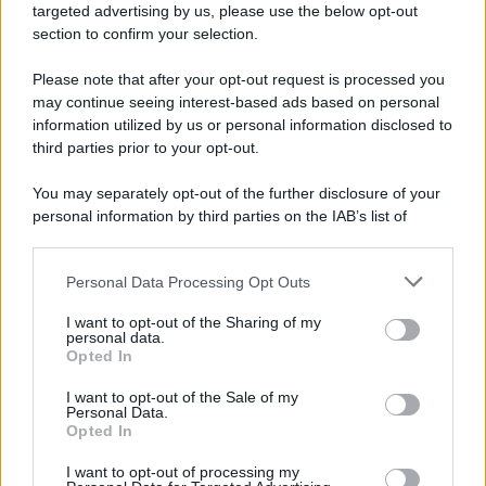
targeted advertising by us, please use the below opt-out
section to confirm your selection.
Please note that after your opt-out request is processed you
may continue seeing interest-based ads based on personal
information utilized by us or personal information disclosed to
third parties prior to your opt-out.
You may separately opt-out of the further disclosure of your
personal information by third parties on the IAB’s list of
downstream participants.
Personal Data Processing Opt Outs
This information may also be disclosed by us to third parties
on the IAB’s List of Downstream Participants that may further
I want to opt-out of the Sharing of my
disclose it to other third parties.
personal data.
Opted In
Please note that this website/app uses one or more Google
services and may gather and store information including but
I want to opt-out of the Sale of my
Personal Data.
not limited to your visit or usage behaviour. You may click to
Opted In
grant or deny consent to Google and its third-party tags to
use your data for below specified purposes in below Google
I want to opt-out of processing my
consent section.