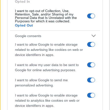
Opted In
I want to opt-out of Collection, Use,
Retention, Sale, and/or Sharing of my
Personal Data that Is Unrelated with the
Purposes for which it was collected.
Opted Out
Google consents
I want to allow Google to enable storage
related to advertising like cookies on web or
device identifiers in apps.
I want to allow my user data to be sent to
Google for online advertising purposes.
I want to allow Google to send me
personalized advertising.
I want to allow Google to enable storage
related to analytics like cookies on web or
device identifiers in apps.