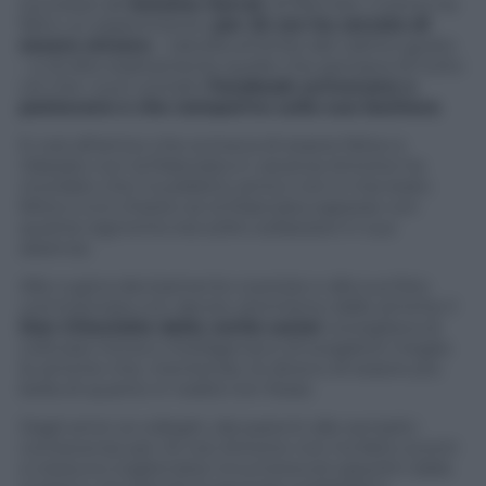
successo ad
Antoine Garrot
, di Rennes. L’uomo ha
fatto un esperimento:
per 24 ore ha cercato di
essere sincero
– talvolta al limite del cattivo gusto
– e di dire esattamente quello che pensava di tutto
ciò che i suoi contatti
Facebook scrivevano o
postavano e che compariva sulla sua bacheca
.
E così all’amico che scriveva di essere felice e
rilassato con la fidanzata in vacanza Antoine ha
ricordato che il suddetto amico non è mai stato
felice e si è chiesto se la fidanzata sapesse con
quante signorine era solito sollazzarsi in sua
assenza.
Alla cugina decisamente oversize e alla sua foto
commentata con deciso ottimismo dalle amiche il
Don Chisciotte della verità social
consigliava di
coltivare ironia e intelligenza e di scegliersi meglio
le amiche che, mentendo, le dicevo di essere più
bella di quanto in realtà non fosse.
Dagli amici ai colleghi, dai parenti alle semplici
conoscenze per 24 ore Antoine non ha fatto sconti
a nessuno togliendosi innumerevoli sassolini dalla