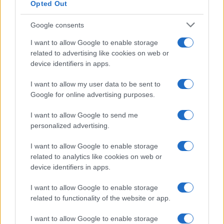
Opted Out
Google consents
I want to allow Google to enable storage
related to advertising like cookies on web or
device identifiers in apps.
I want to allow my user data to be sent to
Google for online advertising purposes.
I want to allow Google to send me
personalized advertising.
I want to allow Google to enable storage
related to analytics like cookies on web or
device identifiers in apps.
I want to allow Google to enable storage
related to functionality of the website or app.
I want to allow Google to enable storage