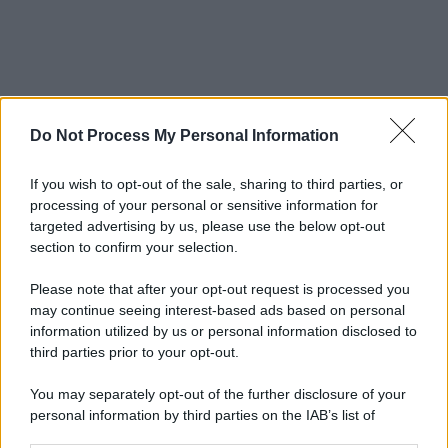
Do Not Process My Personal Information
If you wish to opt-out of the sale, sharing to third parties, or
processing of your personal or sensitive information for
targeted advertising by us, please use the below opt-out
section to confirm your selection.
Please note that after your opt-out request is processed you
may continue seeing interest-based ads based on personal
information utilized by us or personal information disclosed to
third parties prior to your opt-out.
You may separately opt-out of the further disclosure of your
personal information by third parties on the IAB’s list of
downstream participants.