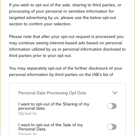
If you wish to opt-out of the sale, sharing to third parties, or
processing of your personal or sensitive information for
targeted advertising by us, please use the below opt-out
section to confirm your selection.
Please note that after your opt-out request is processed you
may continue seeing interest-based ads based on personal
information utilized by us or personal information disclosed to
third parties prior to your opt-out.
You may separately opt-out of the further disclosure of your
personal information by third parties on the IAB’s list of
downstream participants.
Personal Data Processing Opt Outs
This information may also be disclosed by us to third parties
on the IAB’s List of Downstream Participants that may further
I want to opt-out of the Sharing of my
disclose it to other third parties.
personal data.
Opted In
Please note that this website/app uses one or more Google
services and may gather and store information including but
I want to opt-out of the Sale of my
Personal Data.
not limited to your visit or usage behaviour. You may click to
Opted In