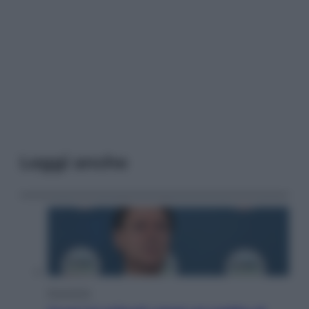
Leggi anche
Economia