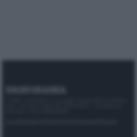
© 2025 – Panorama s.r.l. (Gruppo Società Editrice Italiana
spa) – Via Vittor Pisani 28, 20124 Milano – riproduzione
riservata – P.IVA 10518230965
Attualità
Lifestyle
Moda
Video
Podcast
Abbonati