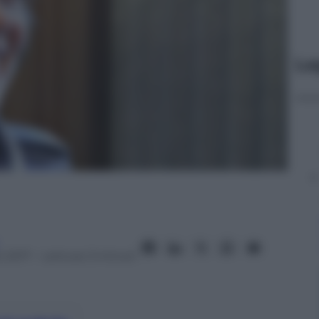
Le
 2017
– Lettura: 3 minuti