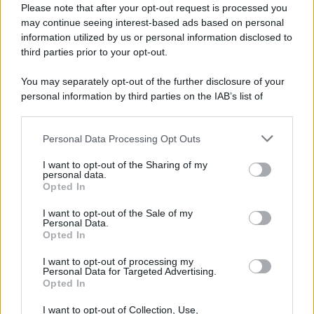
Please note that after your opt-out request is processed you
may continue seeing interest-based ads based on personal
information utilized by us or personal information disclosed to
third parties prior to your opt-out.
You may separately opt-out of the further disclosure of your
personal information by third parties on the IAB’s list of
downstream participants.
Personal Data Processing Opt Outs
This information may also be disclosed by us to third parties
on the IAB’s List of Downstream Participants that may further
I want to opt-out of the Sharing of my
disclose it to other third parties.
personal data.
Opted In
Please note that this website/app uses one or more Google
services and may gather and store information including but
I want to opt-out of the Sale of my
Personal Data.
not limited to your visit or usage behaviour. You may click to
Opted In
grant or deny consent to Google and its third-party tags to
use your data for below specified purposes in below Google
I want to opt-out of processing my
consent section.
Personal Data for Targeted Advertising.
Opted In
I want to opt-out of Collection, Use,