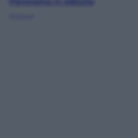
Panorama in edicola
Sfoglia ora