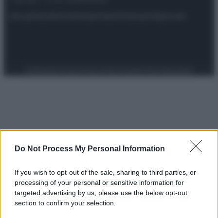
Attualità
Lifestyle
Moda
Video
Podcast
Abbonati
Preferenze Privacy
Privacy Policy
Cookie Policy
Note legali
Do Not Process My Personal Information
If you wish to opt-out of the sale, sharing to third parties, or
processing of your personal or sensitive information for
targeted advertising by us, please use the below opt-out
section to confirm your selection.