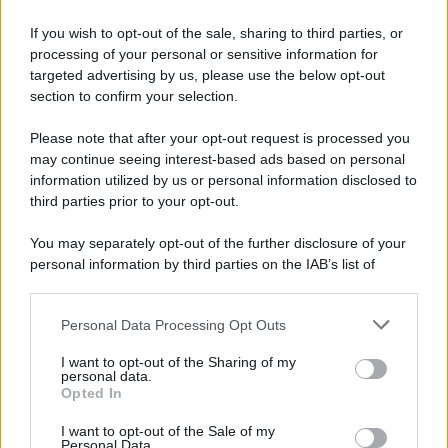
If you wish to opt-out of the sale, sharing to third parties, or
processing of your personal or sensitive information for
targeted advertising by us, please use the below opt-out
section to confirm your selection.
Please note that after your opt-out request is processed you
may continue seeing interest-based ads based on personal
information utilized by us or personal information disclosed to
third parties prior to your opt-out.
You may separately opt-out of the further disclosure of your
personal information by third parties on the IAB’s list of
downstream participants.
Personal Data Processing Opt Outs
This information may also be disclosed by us to third parties
on the IAB’s List of Downstream Participants that may further
I want to opt-out of the Sharing of my
disclose it to other third parties.
personal data.
Opted In
Please note that this website/app uses one or more Google
services and may gather and store information including but
I want to opt-out of the Sale of my
Personal Data.
not limited to your visit or usage behaviour. You may click to