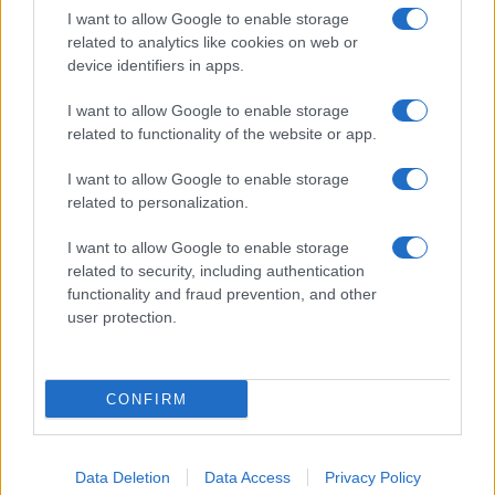
I want to allow Google to enable storage
related to analytics like cookies on web or
device identifiers in apps.
I want to allow Google to enable storage
related to functionality of the website or app.
I want to allow Google to enable storage
related to personalization.
I want to allow Google to enable storage
related to security, including authentication
functionality and fraud prevention, and other
user protection.
CONFIRM
Data Deletion
Data Access
Privacy Policy