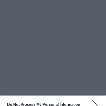
Do Not Process My Personal Information