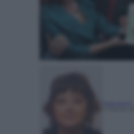
Paola Sacchi
4 Febbraio 2