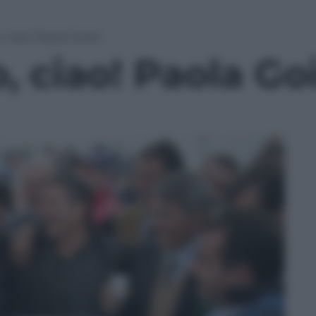
 ciao! Paola Goisis
 ciao! Paola Goi