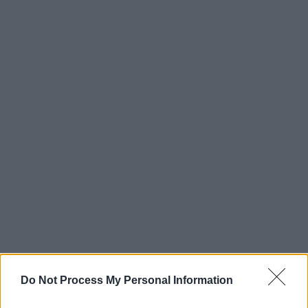
Do Not Process My Personal Information