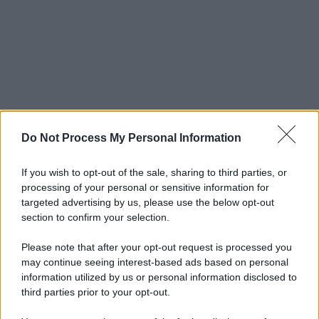
Do Not Process My Personal Information
If you wish to opt-out of the sale, sharing to third parties, or
processing of your personal or sensitive information for
targeted advertising by us, please use the below opt-out
section to confirm your selection.
Please note that after your opt-out request is processed you
may continue seeing interest-based ads based on personal
information utilized by us or personal information disclosed to
third parties prior to your opt-out.