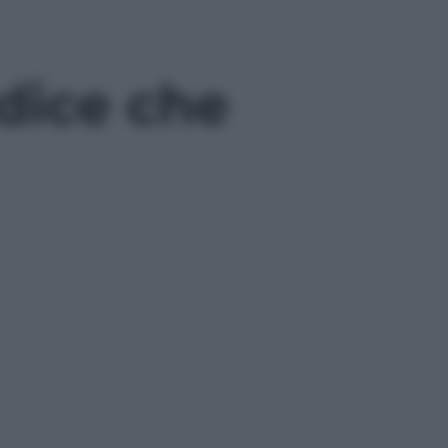
udice che