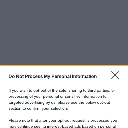
Do Not Process My Personal Information
If you wish to opt-out of the sale, sharing to third parties, or
processing of your personal or sensitive information for
targeted advertising by us, please use the below opt-out
section to confirm your selection.
Please note that after your opt-out request is processed you
may continue seeing interest-based ads based on personal