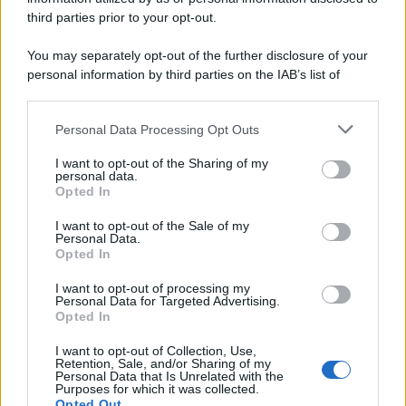
third parties prior to your opt-out.
You may separately opt-out of the further disclosure of your
personal information by third parties on the IAB’s list of
downstream participants.
Personal Data Processing Opt Outs
This information may also be disclosed by us to third parties
on the IAB’s List of Downstream Participants that may further
I want to opt-out of the Sharing of my
disclose it to other third parties.
personal data.
Opted In
Please note that this website/app uses one or more Google
services and may gather and store information including but
I want to opt-out of the Sale of my
Personal Data.
not limited to your visit or usage behaviour. You may click to
Opted In
grant or deny consent to Google and its third-party tags to
use your data for below specified purposes in below Google
I want to opt-out of processing my
consent section.
Personal Data for Targeted Advertising.
Opted In
I want to opt-out of Collection, Use,
Retention, Sale, and/or Sharing of my
Personal Data that Is Unrelated with the
Purposes for which it was collected.
Opted Out