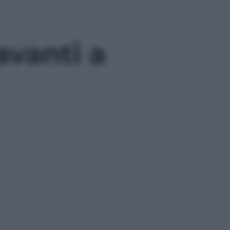
avanti a