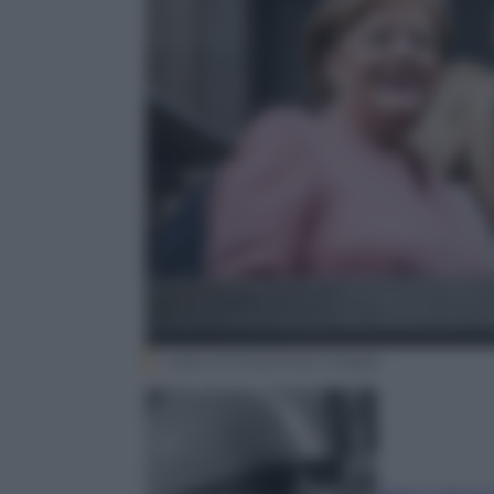
Lukas Schulze/Getty Images