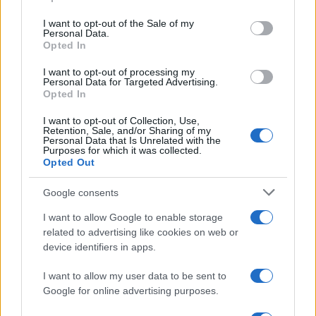
Please note that this website/app uses one or more Google
services and may gather and store information including but
I want to opt-out of the Sale of my
Personal Data.
not limited to your visit or usage behaviour. You may click to
Opted In
grant or deny consent to Google and its third-party tags to
use your data for below specified purposes in below Google
I want to opt-out of processing my
consent section.
Personal Data for Targeted Advertising.
Opted In
I want to opt-out of Collection, Use,
Retention, Sale, and/or Sharing of my
Personal Data that Is Unrelated with the
Purposes for which it was collected.
Opted Out
Google consents
I want to allow Google to enable storage
related to advertising like cookies on web or
device identifiers in apps.
I want to allow my user data to be sent to
Google for online advertising purposes.