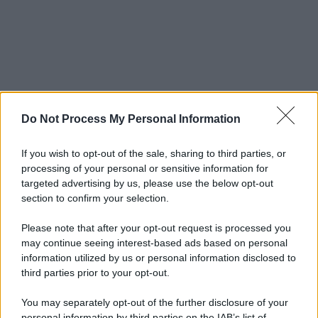
Do Not Process My Personal Information
If you wish to opt-out of the sale, sharing to third parties, or
processing of your personal or sensitive information for
targeted advertising by us, please use the below opt-out
section to confirm your selection.
Please note that after your opt-out request is processed you
may continue seeing interest-based ads based on personal
information utilized by us or personal information disclosed to
third parties prior to your opt-out.
You may separately opt-out of the further disclosure of your
personal information by third parties on the IAB’s list of