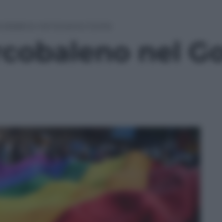
rcobaleno nel Governo Conte
rcobaleno nel G