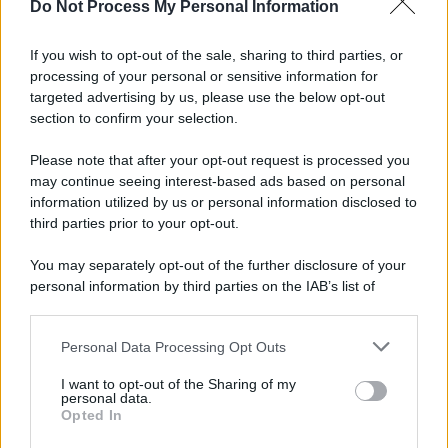
Do Not Process My Personal Information
If you wish to opt-out of the sale, sharing to third parties, or
processing of your personal or sensitive information for
targeted advertising by us, please use the below opt-out
section to confirm your selection.
Please note that after your opt-out request is processed you
may continue seeing interest-based ads based on personal
information utilized by us or personal information disclosed to
third parties prior to your opt-out.
You may separately opt-out of the further disclosure of your
personal information by third parties on the IAB’s list of
downstream participants.
Personal Data Processing Opt Outs
This information may also be disclosed by us to third parties
on the IAB’s List of Downstream Participants that may further
I want to opt-out of the Sharing of my
disclose it to other third parties.
personal data.
Opted In
Please note that this website/app uses one or more Google
services and may gather and store information including but