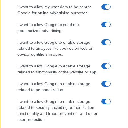
I want to allow my user data to be sent to
Google for online advertising purposes.
I want to allow Google to send me
personalized advertising.
I want to allow Google to enable storage
related to analytics like cookies on web or
device identifiers in apps.
I want to allow Google to enable storage
related to functionality of the website or app.
I want to allow Google to enable storage
related to personalization.
I want to allow Google to enable storage
related to security, including authentication
functionality and fraud prevention, and other
user protection.