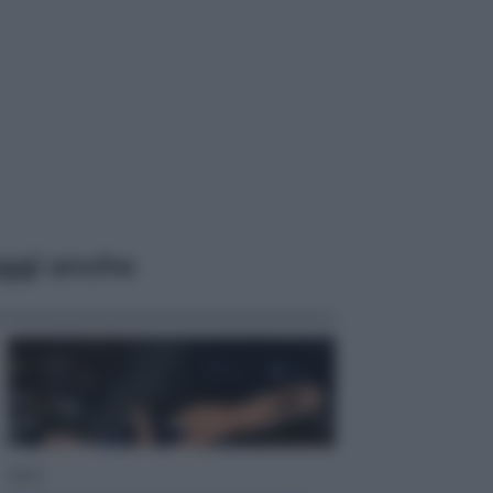
ggi anche
Sport