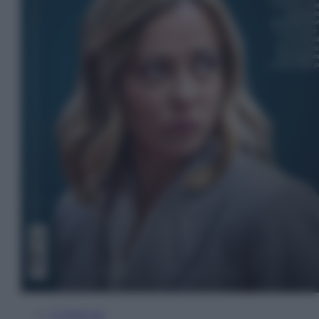
In Edicola