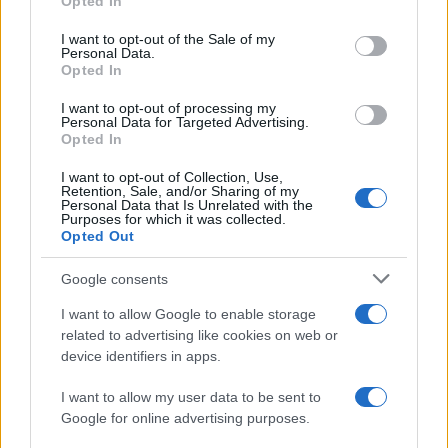
Opted In
Please note that this website/app uses one or more Google
services and may gather and store information including but
I want to opt-out of the Sale of my
Personal Data.
not limited to your visit or usage behaviour. You may click to
Opted In
grant or deny consent to Google and its third-party tags to
use your data for below specified purposes in below Google
I want to opt-out of processing my
consent section.
Personal Data for Targeted Advertising.
Opted In
I want to opt-out of Collection, Use,
Retention, Sale, and/or Sharing of my
Personal Data that Is Unrelated with the
Purposes for which it was collected.
Opted Out
Google consents
I want to allow Google to enable storage
related to advertising like cookies on web or
device identifiers in apps.
I want to allow my user data to be sent to
Google for online advertising purposes.