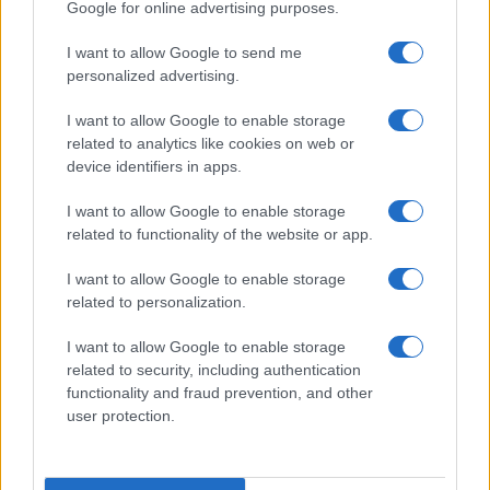
Google for online advertising purposes.
I want to allow Google to send me
personalized advertising.
I want to allow Google to enable storage
related to analytics like cookies on web or
device identifiers in apps.
I want to allow Google to enable storage
related to functionality of the website or app.
I want to allow Google to enable storage
related to personalization.
I want to allow Google to enable storage
related to security, including authentication
functionality and fraud prevention, and other
user protection.