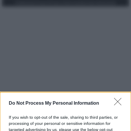
Preferenze Privacy
Privacy Policy
Cookie Policy
Note legali
Do Not Process My Personal Information
If you wish to opt-out of the sale, sharing to third parties, or
processing of your personal or sensitive information for
targeted advertising by us, please use the below opt-out