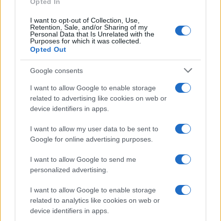
Opted In
I want to opt-out of Collection, Use,
Retention, Sale, and/or Sharing of my
Personal Data that Is Unrelated with the
Purposes for which it was collected.
Opted Out
Google consents
I want to allow Google to enable storage
related to advertising like cookies on web or
device identifiers in apps.
I want to allow my user data to be sent to
Google for online advertising purposes.
I want to allow Google to send me
personalized advertising.
I want to allow Google to enable storage
related to analytics like cookies on web or
device identifiers in apps.