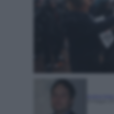
Andrea Telar
16 Maggio 20