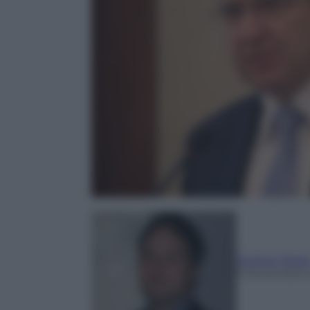
Andrea Telar
5 Novembre 