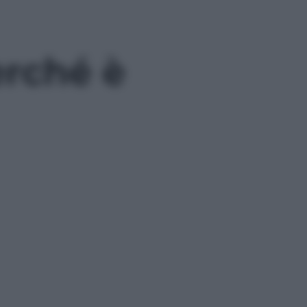
erché è