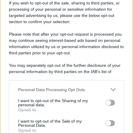
If you wish to opt-out of the sale, sharing to third parties, or
processing of your personal or sensitive information for
targeted advertising by us, please use the below opt-out
section to confirm your selection.
Please note that after your opt-out request is processed you
may continue seeing interest-based ads based on personal
information utilized by us or personal information disclosed to
third parties prior to your opt-out.
You may separately opt-out of the further disclosure of your
personal information by third parties on the IAB’s list of
downstream participants.
Personal Data Processing Opt Outs
This information may also be disclosed by us to third parties
on the IAB’s List of Downstream Participants that may further
I want to opt-out of the Sharing of my
disclose it to other third parties.
personal data.
Opted In
Please note that this website/app uses one or more Google
services and may gather and store information including but
I want to opt-out of the Sale of my
Personal Data.
not limited to your visit or usage behaviour. You may click to
Opted In
grant or deny consent to Google and its third-party tags to