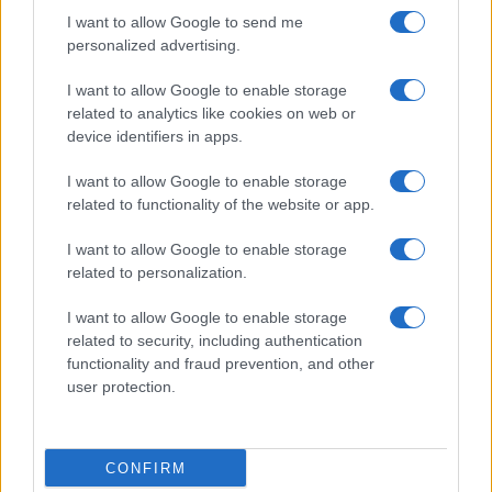
I want to allow Google to send me
personalized advertising.
I want to allow Google to enable storage
related to analytics like cookies on web or
device identifiers in apps.
I want to allow Google to enable storage
related to functionality of the website or app.
I want to allow Google to enable storage
related to personalization.
I want to allow Google to enable storage
related to security, including authentication
functionality and fraud prevention, and other
user protection.
CONFIRM